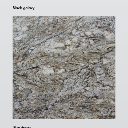
Black galaxy
Blue dunes