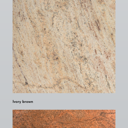
Ivory brown