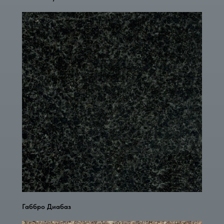
Габбро Диабаз