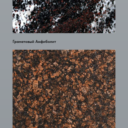
Гранатовый Амфиболит