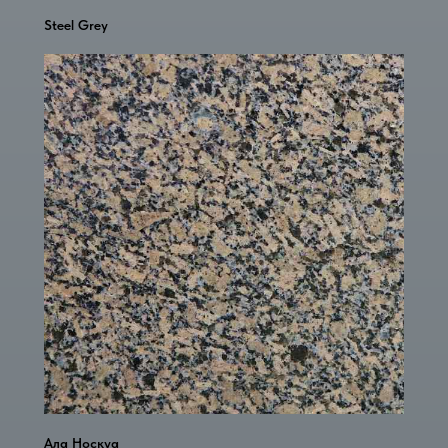
Steel Grey
Ала Носкуа