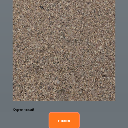
Куртинский
назад