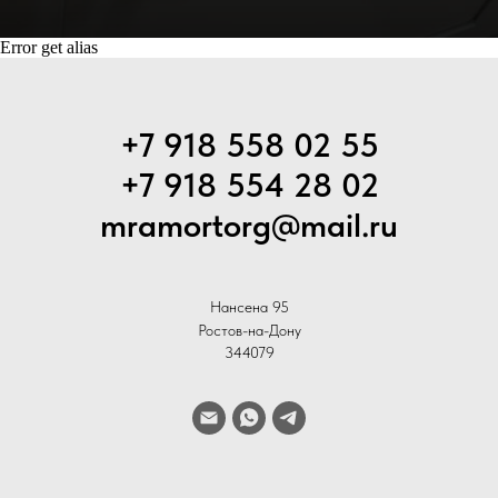
Error get alias
+7 918 558 02 55
+7 918 554 28 02
mramortorg@mail.ru
Нансена 95
Ростов-на-Дону
344079